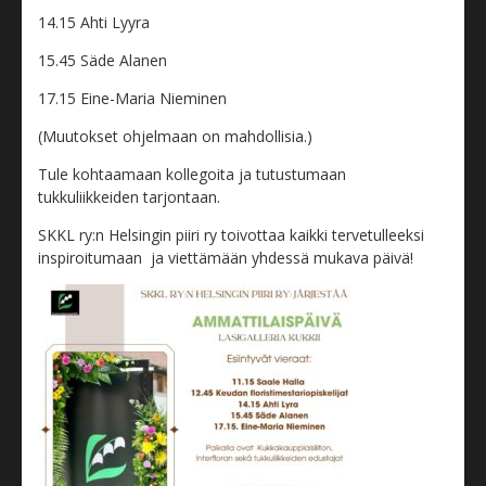
14.15 Ahti Lyyra
15.45 Säde Alanen
17.15 Eine-Maria Nieminen
(Muutokset ohjelmaan on mahdollisia.)
Tule kohtaamaan kollegoita ja tutustumaan
tukkuliikkeiden tarjontaan.
SKKL ry:n Helsingin piiri ry toivottaa kaikki tervetulleeksi
inspiroitumaan ja viettämään yhdessä mukava päivä!