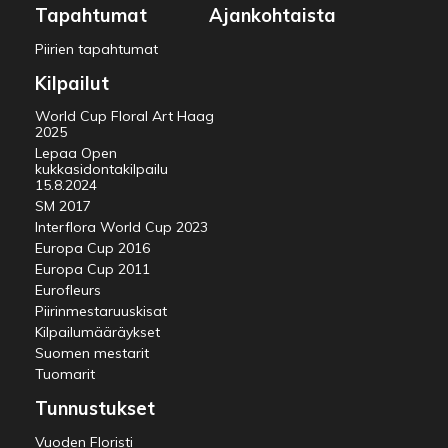
Tapahtumat
Ajankohtaista
Piirien tapahtumat
Kilpailut
World Cup Floral Art Haag
2025
Lepaa Open
kukkasidontakilpailu
15.8.2024
SM 2017
Interflora World Cup 2023
Europa Cup 2016
Europa Cup 2011
Eurofleurs
Piirinmestaruuskisat
Kilpailumääräykset
Suomen mestarit
Tuomarit
Tunnustukset
Vuoden Floristi