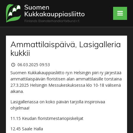
Ammattilaispäivä, Lasigalleria
kukkii
06.03.2025 09:53
Suomen Kukkakauppiasliitto ry:n Helsingin piiri ry järjestää
ammattilaispäivän floristisen alan ammattilaisille torstaina
27.3.2025 Helsingin Messukeskuksessa klo 10-18 välisenä
aikana.
Lasigalleriassa on koko päivän tarjolla inspiroivaa
ohjelmaa!
11.15 Keudan floristimestariopiskelijat
12.45 Saale Halla