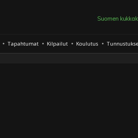
Suomen kukkakau
Tapahtumat
Kilpailut
Koulutus
Tunnustukse