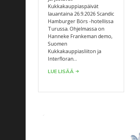
Kukkakauppiaspäivät
lauantaina 26.9.2026 Scandic
Hamburger Börs -hotellissa
Turussa. Ohjelmassa on
Hanneke Frankeman demo,
Suomen
Kukkakauppiasliiton ja
Interfloran…
LUE LISÄÄ