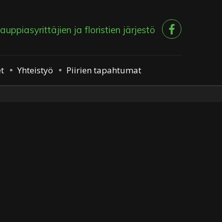
ppiasyrittäjien ja floristien järjestö
t
Yhteistyö
Piirien tapahtumat