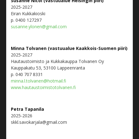
Susanne Nicol (vastuualue Helsingin piiri)
2025-2027
Eiran Kukkakioski
p. 0400 127297
susanne.ylonen@gmail.com
Minna Tolvanen (vastuualue Kaakkois-Suomen piiri)
2025-2027
Hautaustoimisto ja Kukkakauppa Tolvanen Oy
Kauppakatu 53, 53100 Lappeenranta
p. 040 707 8331
minna.l.tolvanen@hotmail.fi
www.hautaustoimistotolvanen.fi
Petra Tapanila
2025-2026
skkl.savokarjala@gmail.com