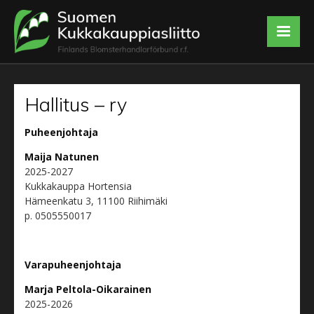
Hallitus – ry
Puheenjohtaja
Maija Natunen
2025-2027
Kukkakauppa Hortensia
Hämeenkatu 3, 11100 Riihimäki
p. 0505550017
Varapuheenjohtaja
Marja Peltola-Oikarainen
2025-2026