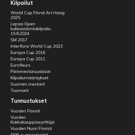
Kilpailut
World Cup Floral Art Haag
2025
Lepaa Open
kukkasidontakilpailu
15.8.2024
SM 2017
Interflora World Cup 2023
Europa Cup 2016
Europa Cup 2011
Eurofleurs
Piirinmestaruuskisat
Kilpailumääräykset
Suomen mestarit
Tuomarit
Tunnustukset
Vuoden Floristi
Vuoden
Kukkakauppiasyrittäjä
Vuoden Nuori Floristi
SKKL:n ansiomerkit