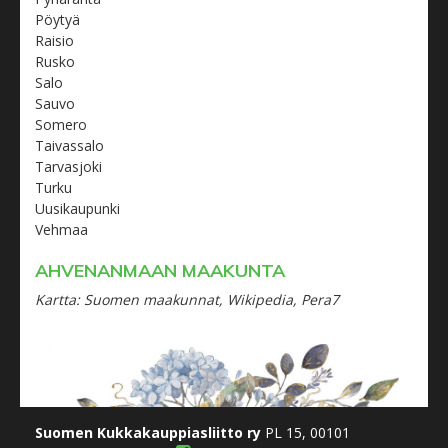
Pöytyä
Raisio
Rusko
Salo
Sauvo
Somero
Taivassalo
Tarvasjoki
Turku
Uusikaupunki
Vehmaa
AHVENANMAAN MAAKUNTA
Kartta: Suomen maakunnat, Wikipedia, Pera7
Suomen Kukkakauppiasliitto ry
PL 15, 00101