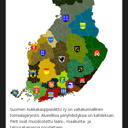
Suomen Kukkakauppiasliitto ry on valtakunnallinen
toimialajärjestö. Alueellisia piiriyhdistyksiä on kahdeksan.
Piirit ovat muodostettu lääni-, maakunta- ja
talousaluerajoja noudattaen.