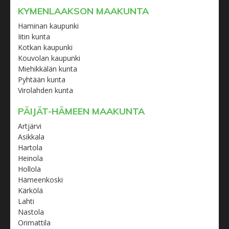
KYMENLAAKSON MAAKUNTA
Haminan kaupunki
Iitin kunta
Kotkan kaupunki
Kouvolan kaupunki
Miehikkälän kunta
Pyhtään kunta
Virolahden kunta
PÄIJÄT-HÄMEEN MAAKUNTA
Artjärvi
Asikkala
Hartola
Heinola
Hollola
Hämeenkoski
Kärkölä
Lahti
Nastola
Orimattila