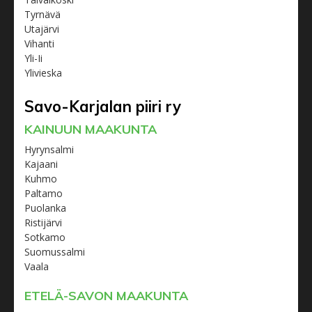
Tyrnävä
Utajärvi
Vihanti
Yli-Ii
Ylivieska
Savo-Karjalan piiri ry
KAINUUN MAAKUNTA
Hyrynsalmi
Kajaani
Kuhmo
Paltamo
Puolanka
Ristijärvi
Sotkamo
Suomussalmi
Vaala
ETELÄ-SAVON MAAKUNTA