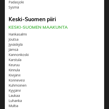
Padasjoki
Sysmä
Keski-Suomen piiri
KESKI-SUOMEN MAAKUNTA
Hankasalmi
Joutsa
Jyväskylä
Jämsä
Kannonkoski
Karstula
Keuruu
Kinnula
Kivijärvi
Konnevesi
Kuhmoinen
Kyyjärvi
Laukaa
Luhanka
Multia