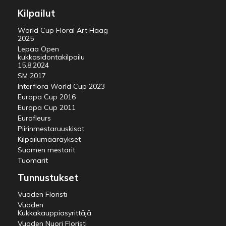
Kilpailut
World Cup Floral Art Haag
2025
Lepaa Open
kukkasidontakilpailu
15.8.2024
SM 2017
Interflora World Cup 2023
Europa Cup 2016
Europa Cup 2011
Eurofleurs
Piirinmestaruuskisat
Kilpailumääräykset
Suomen mestarit
Tuomarit
Tunnustukset
Vuoden Floristi
Vuoden
Kukkakauppiasyrittäjä
Vuoden Nuori Floristi