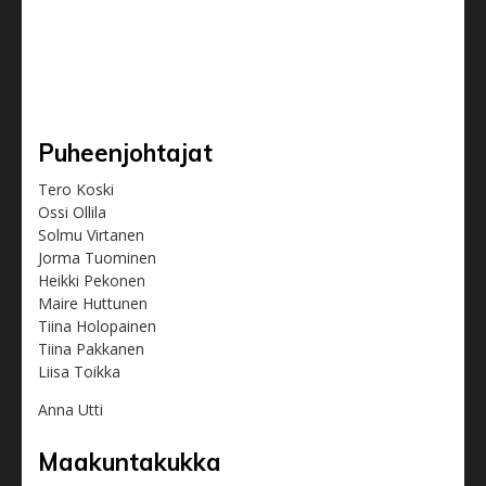
Puheenjohtajat
Tero Koski
Ossi Ollila
Solmu Virtanen
Jorma Tuominen
Heikki Pekonen
Maire Huttunen
Tiina Holopainen
Tiina Pakkanen
Liisa Toikka
Anna Utti
Maakuntakukka